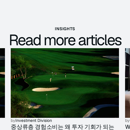
INSIGHTS
Read more articles
by
Investment Division
by
중상류층 경험소비는 왜 투자 기회가 되는
W