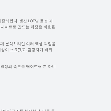
존해왔다. 생산 LOT별 물성 데
 인사이트로 만드는 과정은 비효율
함께 분석하려면 여러 엑셀 파일을 
이상이 소요됐고, 담당자가 바뀌
사결정의 속도를 떨어뜨릴 뿐 아니