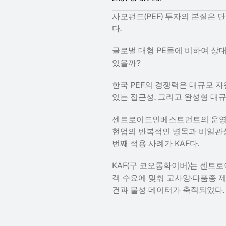
사모펀드(PEF) 투자의 본질은
다.
글로벌 대형 PE들에 비하여 상
있을까?
한국 PEF의 경쟁력은 대규모 자
있는 접근성, 그리고 완성형 대규모 
센트로이드인베스트먼트의 운영본부
현업의 반복적인 병목과 비일관성
번째 적용 사례가 KAF다.
KAF(구 코오롱화이버)는 센트
객 수요에 맞춰 고사양·다품종 
건과 물성 데이터가 축적되었다.