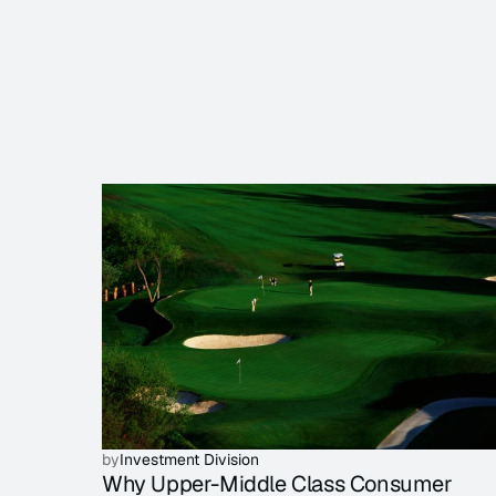
by
Investment Division
Why Upper-Middle Class Consumer 