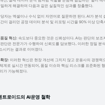
신, 실제 데이터 분석 팀처럼 역할을 분담해 협업하는 ‘멀티 에이
정밀하게 해결하며 다음과 같은 실질적인 성과를 창출했다.
담당자는 엑셀이나 수식 없이 자연어로 질문하면 된다. AI가 분석
시간이 걸리던 공정 데이터 분석 및 리포팅 시간을 90% 이상 단
과 품질 혁신:
 속도보다 중요한 것은 신뢰성이다. AI는 판단의 보조
 판단은 전문가가 수행하여 신뢰도를 담보했다.. 이러한 정밀 분석
감소시키는 결과로 이어졌다.  
 확장:
 이러한 혁신은 현장 개선에 그치지 않고 운용사의 경쟁력으
체계로 실시간 연동되어, 품질 이슈와 핵심 리스크를 표준화된 
리가 가능해졌다.
센트로이드의 AI운영 철학