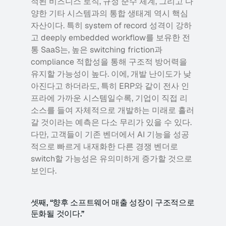
적된 비즈니스 로직, 규정 준수 체계, 그리고 다
양한 기타 시스템과의 통합 생태계 역시 핵심 
자산이다. 특히 system of record 성격이 강하
고 deeply embedded workflow를 보유한 전
통 SaaS는, 높은 switching friction과 
compliance 적합성을 통해 구조적 방어력을 
유지할 가능성이 높다. 이에, 개발 난이도가 낮
아진다고 하더라도, 특히 ERP와 같이 전사 인
프라에 가까운 시스템일수록, 기업이 직접 리
소스를 들여 자체적으로 개발하는 미래로 흘러
갈 것이라는 예측은 다소 무리가 있을 수 있다. 
다만, 고객들이 기존 벤더에서 AI 기능을 성공
적으로 빠르게 내재화한 다른 경쟁 벤더로 
switch할 가능성은 유의미하게 증가할 것으로 
보인다.
셋째, “향후 소프트웨어 매출 성장이 구조적으로 
둔화될 것이다.” 