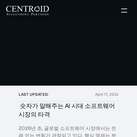
소프트웨어
시대,
기업
AI
Value-Up의
투자와
새로운
방정식
April 17, 2026
LAST UPDATED:
April 17, 2026
 숫자가 말해주는 AI 시대 소프트웨어 
시장의 타격
2026년 초, 글로벌 소프트웨어 시장에서는 전
례 없는 변화가 관찰되고 있다. 핵심 명제는 분