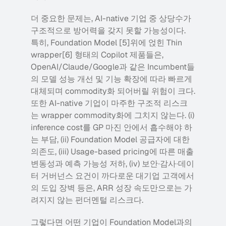
더 중요한 문제는, AI-native 기업 중 상당수가 
구조적으로 방어력을 갖지 못할 가능성이다. 
특히, Foundation Model [5]위에 얹힌 Thin 
wrapper[6] 형태의 Copilot 제품들은, 
OpenAI/Claude/Google과 같은 Incumbent들
의 모델 성능 개선 및 기능 확장에 따라 빠르게 
대체되며 commodity화 되어버릴 위험이 크다. 
또한 AI-native 기업이 마주한 구조적 리스크
는 wrapper commodity화에 그치지 않는다. (i) 
inference cost를 GP 마진 안에서 흡수해야 하
는 부담, (ii) Foundation Model 공급자에 대한 
의존도, (iii) Usage-based pricing에 따른 매출 
변동성과 예측 가능성 저하, (iv) 보안∙감사∙데이
터 거버넌스 요건이 까다로운 대기업 고객에서
의 도입 장벽 등은, ARR 성장 속도만으로는 가
려지지 않는 펀더멘털 리스크다.
그렇다면 어떤 기업이 Foundation Model과의 