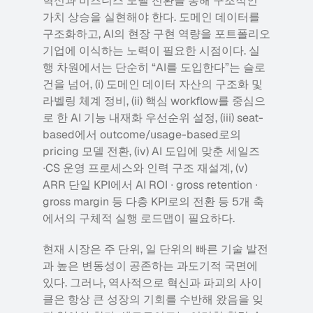
혁신과 비즈니스 모델 전환을 통해 구조적인 
가치 상승을 실현해야 한다. 도메인 데이터를 
구조화하고, AI의 현장 구현 역량을 포트폴리오 
기업에 이식하는 노력이 필요한 시점이다. 실
행 차원에서는 단순히 “AI를 도입한다”는 슬로
건을 넘어, (i) 도메인 데이터 자산의 구조화 및 
라벨링 체계 정비, (ii) 핵심 workflow를 중심으
로 한 AI 기능 내재화 우선순위 설정, (iii) seat-
based에서 outcome/usage-based로의 
pricing 모델 전환, (iv) AI 도입에 맞춘 세일즈
∙CS 운영 프로세스와 인력 구조 재설계, (v) 
ARR 단일 KPI에서 AI ROI ∙ gross retention ∙ 
gross margin 등 다층 KPI로의 전환 등 5개 축
에서의 구체적 실행 로드맵이 필요하다.
현재 시장은 주 단위, 일 단위의 빠른 기술 발전
과 높은 변동성이 공존하는 과도기적 국면에 
있다. 그러나, 역사적으로 혁신과 파괴의 사이
클은 항상 큰 성장의 기회를 수반해 왔음을 잊