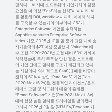
명하다 – AI 시대 소프트웨어 기업가치의 결정 
요인은 더 이상 “SaaS라는 형식”이 아니라, AI
를 활용해 ROI, workflow 내재화, 데이터 해자
를 구축할 수 있는가의 여부이다. 252개 
Enterprise Software 기업을 추적하는 
Sapphire Ventures Enterprise Software 
Index 기준, 2025년 10월 말 종가 고점 대비 총 
시가총액이 $2T 이상 증발했다. Valuation 배
수 또한 2020~2021년 고점 대비 80% 가까이 
하락했는데, 특히 주목할 만한 점은 소프트웨
어 기업 간에도 멀티플 구조가 재편되고 있다
는 사실이다. 역사적으로 SaaS[1] 매출 비중이 
전체의 50% 이상인 “Pure SaaS” 기업(Dec 
2020 Max 15.2x)은, 전통적인 라이선스/온프
레미스 모델 및 하드웨어 매출이 혼재된 
“Broad Software” 기업(Oct 2021 Max 11.3x) 
대비 항상 높은 멀티플 프리미엄을 받아왔다. 
그러나 2026년 2월 말 (NTM EV/Revenue 기