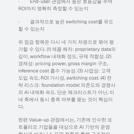
·         End-user 관점에서 높은 효용감을 주며 
ROI까지 명확히 측정할 수 있는지
·         결과적으로 높은 switching cost를 유도
할 수 있는지
위 점검 항목은 다시 네 가지 차원으로 묶어 평
가할 수 있다. (1) 제품 해자: proprietary data의 
깊이, workflow 내재화 정도, 규제 적합성. (2) 
경제성: pricing power, gross margin 구조, 
inference cost 흡수 가능성. (3) 사업성: 고객 
도입 속도, ROI 가시성, switching cost. (4) 전
략 리스크: foundation model 의존도와 경쟁사
의 AI 내재화 속도. 단순 체크리스트가 아닌, 이 
네 축에서 동시 충족 여부를 묻는 것이 핵심이
다.
한편 Value-up 관점에서는, 기존에 인수한 포
트폴리오 기업들을 대상으로 AI 기반의 운영 